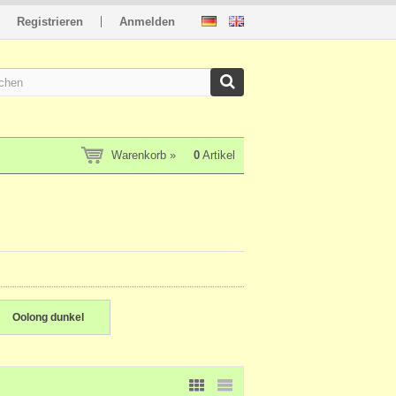
Registrieren
Anmelden
Warenkorb »
0
Artikel
Oolong dunkel