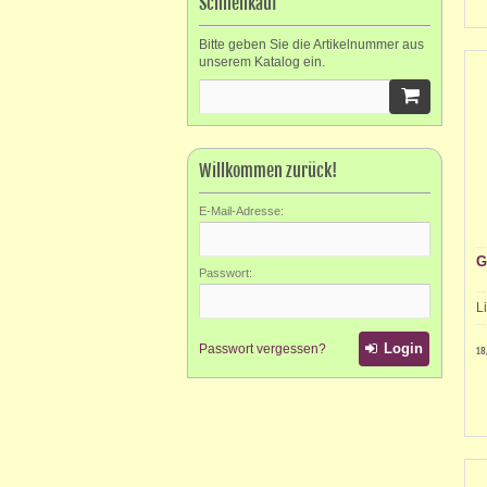
Schnellkauf
Bitte geben Sie die Artikelnummer aus
unserem Katalog ein.
Willkommen zurück!
E-Mail-Adresse:
G
Passwort:
L
Login
Passwort vergessen?
18