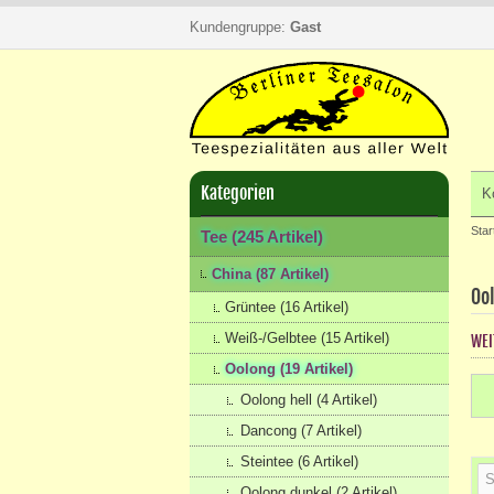
Kundengruppe:
Gast
Kategorien
K
Star
Tee (245 Artikel)
China (87 Artikel)
Oo
Grüntee (16 Artikel)
Weiß-/Gelbtee (15 Artikel)
WEI
Oolong (19 Artikel)
Oolong hell (4 Artikel)
Dancong (7 Artikel)
Steintee (6 Artikel)
Oolong dunkel (2 Artikel)