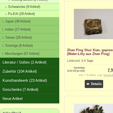
Schwarztee (9 Artikel)
Pu-Erh (28 Artikel)
Japan (38 Artikel)
Indien (27 Artikel)
Taiwan (28 Artikel)
Sonstige (8 Artikel)
Zhan Ping Shui Xian, gepres
Mischungen (57 Artikel)
(Water-Lilly aus Zhan Ping)
Lieferzeit:
3-4 Tage
Literatur / Süßes (2 Artikel)
10g Packung
2,1
Zubehör (104 Artikel)
21,00 EUR pro 100g
inkl. 7 % MwSt. zzgl.
Versand
Kunsthandwerk (23 Artikel)
Details
Geschenke (7 Artikel)
Neue Artikel