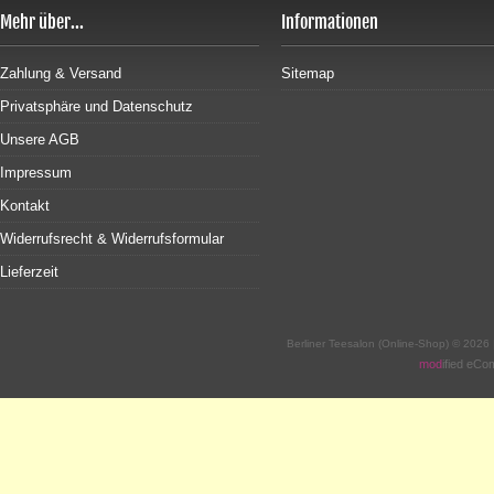
Mehr über...
Informationen
Zahlung & Versand
Sitemap
Privatsphäre und Datenschutz
Unsere AGB
Impressum
Kontakt
Widerrufsrecht & Widerrufsformular
Lieferzeit
Berliner Teesalon (Online-Shop) © 2026
mod
ified eC