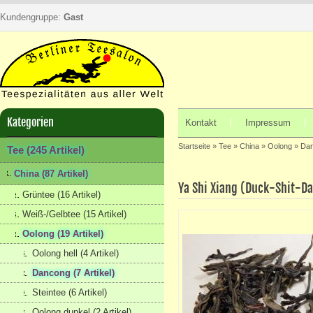
Kundengruppe:
Gast
Kategorien
Kontakt
Impressum
Startseite
»
Tee
»
China
»
Oolong
»
Da
Tee (245 Artikel)
China (87 Artikel)
Ya Shi Xiang (Duck-Shit-D
Grüntee (16 Artikel)
Weiß-/Gelbtee (15 Artikel)
Oolong (19 Artikel)
Oolong hell (4 Artikel)
Dancong (7 Artikel)
Steintee (6 Artikel)
Oolong dunkel (2 Artikel)