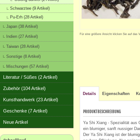
Schwarztee (9 Artikel)
Pu-Erh (28 Artikel)
Japan (38 Artikel)
Für eine größere Ansicht klicken Sie auf das 
Indien (27 Artikel)
Taiwan (28 Artikel)
Sonstige (8 Artikel)
Mischungen (57 Artikel)
Literatur / Süßes (2 Artikel)
Zubehör (104 Artikel)
Details
Eigenschaften
K
Kunsthandwerk (23 Artikel)
Geschenke (7 Artikel)
PRODUKTBESCHREIBUNG
Neue Artikel
Ya Shi Xiang - Spezialität aus
ein blumiger, sanft nussiger Da
Der Ya Shi Xiang ist der blumi