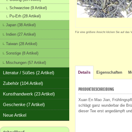
Schwarztee (9 Artikel)
Pu-Erh (28 Artikel)
Japan (38 Artikel)
Für eine größere Ansicht klicken Sie auf das 
Indien (27 Artikel)
Taiwan (28 Artikel)
Sonstige (8 Artikel)
Mischungen (57 Artikel)
Literatur / Süßes (2 Artikel)
Details
Eigenschaften
M
Zubehör (104 Artikel)
PRODUKTBESCHREIBUNG
Kunsthandwerk (23 Artikel)
Xuan En Mao Jian, Frühlingspf
Geschenke (7 Artikel)
schlägt ganz wunderbar die Br
dieser Tee erst angedämpft und
Neue Artikel