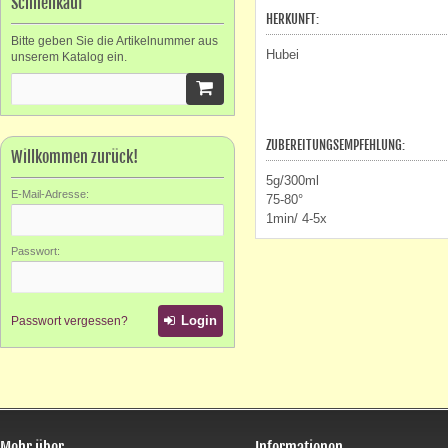
Schnellkauf
HERKUNFT:
Bitte geben Sie die Artikelnummer aus
Hubei
unserem Katalog ein.
ZUBEREITUNGSEMPFEHLUNG:
Willkommen zurück!
5g/300ml
E-Mail-Adresse:
75-80°
1min/ 4-5x
Passwort:
Login
Passwort vergessen?