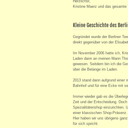
Herzlichst,
Kristine Maerz und das gesamte
Kleine Geschichte des Berl
Gegründet wurde der Berliner Tee
direkt gegenüber von der Elisabe
Im November 2006 hatte ich, Kris
Laden dann an meinen Mann Thor
gewesen. Seitdem bin ich die Ges
über die Belange im Laden.
2013 stand dann aufgrund einer 
Bahnhof und für eine Ecke mit s
Immer wieder gab es die Überleg
Zeit und der Entscheidung. Doch 
Spezialitätenshop einzurichten. U
einer klassischen Shop-Präsenz.
Hier haben wir uns übrigens ganz
für sich spricht.