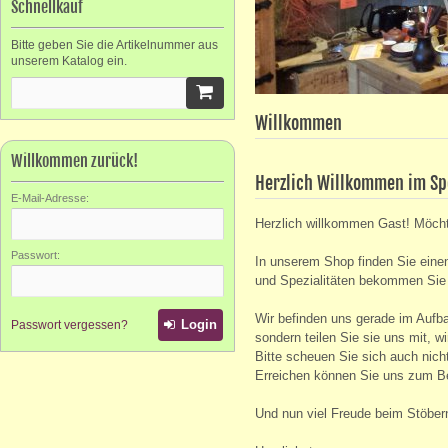
Schnellkauf
Bitte geben Sie die Artikelnummer aus
unserem Katalog ein.
Willkommen
Willkommen zurück!
Herzlich Willkommen im Spe
E-Mail-Adresse:
Herzlich willkommen
Gast!
Möcht
Passwort:
In unserem Shop finden Sie einen
und Spezialitäten bekommen Sie
Wir befinden uns gerade im Aufba
Login
Passwort vergessen?
sondern teilen Sie sie uns mit, w
Bitte scheuen Sie sich auch nich
Erreichen können Sie uns zum Be
Und nun viel Freude beim Stöber