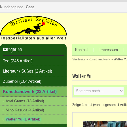
Kundengruppe:
Gast
Kategorien
Kontakt
Impressum
Startseite
»
Kunsthandwerk
»
Walter Y
Tee (245 Artikel)
Literatur / Süßes (2 Artikel)
Walter Yu
Zubehör (104 Artikel)
Kunsthandwerk (23 Artikel)
Axel Grams (18 Artikel)
Zeige
1
bis
1
(von insgesamt
1
Artik
Miho Kasuga (4 Artikel)
Walter Yu (1 Artikel)