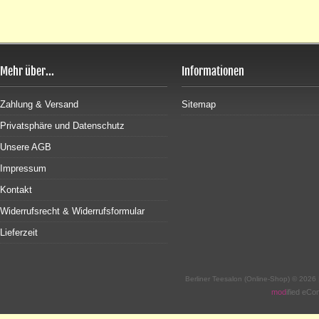
Mehr über...
Informationen
Zahlung & Versand
Sitemap
Privatsphäre und Datenschutz
Unsere AGB
Impressum
Kontakt
Widerrufsrecht & Widerrufsformular
Lieferzeit
Berliner Teesalon (Online-Shop) © 2026
mod
ified eC