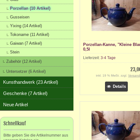
Porzellan (10 Artikel)
Gusseisen
Yixing (14 Artikel)
Tokoname (11 Artikel)
Gaiwan (7 Artikel)
Porzellan-Kanne, "Kleine Bla
0,5l
Stein
Lieferzeit:
3-4 Tage
Zubehör (12 Artikel)
23,0
Untersetzer (6 Artikel)
inkl. 19 % MwSt. zzgl.
Versand
Kunsthandwerk (23 Artikel)
Details
Geschenke (7 Artikel)
Neue Artikel
Schnellkauf
Bitte geben Sie die Artikelnummer aus