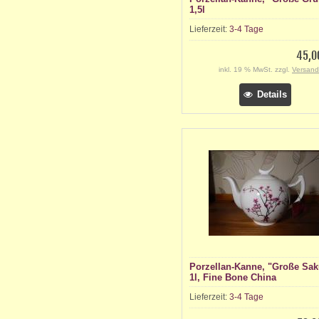
1,5l
Lieferzeit:
3-4 Tage
45,0
inkl. 19 % MwSt. zzgl.
Versand
Details
Porzellan-Kanne, "Große Sak
1l, Fine Bone China
Lieferzeit:
3-4 Tage