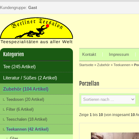
Kundengruppe:
Gast
Kategorien
Kontakt
Impressum
Startseite
»
Zubehör
»
Teekannen
»
Po
Tee (245 Artikel)
Literatur / Süßes (2 Artikel)
Porzellan
Zubehör (104 Artikel)
Teedosen (20 Artikel)
Filter (6 Artikel)
Zeige
1
bis
10
(von insgesamt
10
Ar
Teeschalen (18 Artikel)
Teekannen (42 Artikel)
Glas