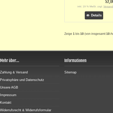
52,0
inkl. 19 % MwSt. zzgl.
Versand
Details
Zeige
1
bis
10
(von insgesamt
10
Ar
Mehr über...
Informationen
Zahlung & Versand
Sitemap
Privatsphäre und Datenschutz
Unsere AGB
Impressum
Kontakt
Widerrufsrecht & Widerrufsformular