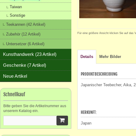
Taiwan
Sonstige
Teekannen (42 Artikel)
Für eine größere Ansicht klicken Sie auf das 
Zubehör (12 Artikel)
Untersetzer (6 Artikel)
Kunsthandwerk (23 Artikel)
Details
Mehr Bilder
Geschenke (7 Artikel)
PRODUKTBESCHREIBUNG
Neue Artikel
Japanischer Teebecher, Aika, 
Schnellkauf
Bitte geben Sie die Artikelnummer aus
unserem Katalog ein.
HERKUNFT:
Japan