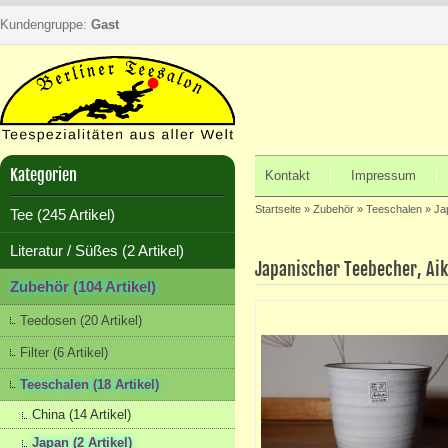
Kundengruppe:
Gast
Kategorien
Kontakt
Impressum
Startseite
»
Zubehör
»
Teeschalen
»
Ja
Tee (245 Artikel)
Literatur / Süßes (2 Artikel)
Japanischer Teebecher, Ai
Zubehör (104 Artikel)
Teedosen (20 Artikel)
Filter (6 Artikel)
Teeschalen (18 Artikel)
China (14 Artikel)
Japan (2 Artikel)