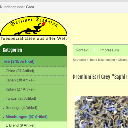
Kundengruppe:
Gast
Kategorien
Kontakt
Impressum
Startseite
»
Tee
»
Mischungen
»
Misch
Tee (245 Artikel)
China (87 Artikel)
Premium Earl Grey "Saphi
Japan (38 Artikel)
Indien (27 Artikel)
Taiwan (28 Artikel)
Sonstige (8 Artikel)
Mischungen (57 Artikel)
Blend (9 Artikel)