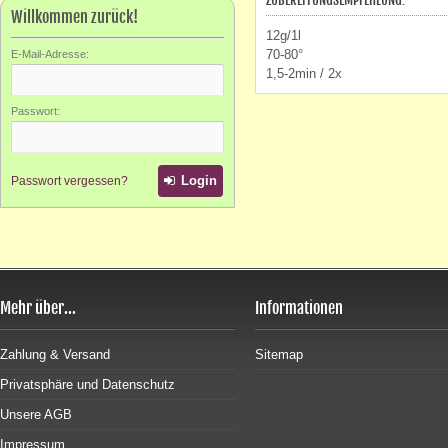
ZUBEREITUNGSEMPFEHLUNG:
Willkommen zurück!
12g/1l
70-80°
E-Mail-Adresse:
1,5-2min / 2x
Passwort:
Login
Passwort vergessen?
Mehr über...
Informationen
Zahlung & Versand
Sitemap
Privatsphäre und Datenschutz
Unsere AGB
Impressum