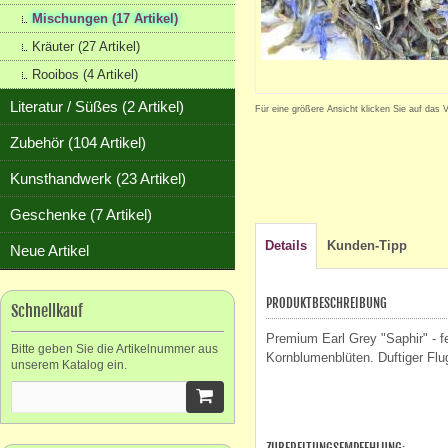
Mischungen (17 Artikel)
Kräuter (27 Artikel)
Rooibos (4 Artikel)
Literatur / Süßes (2 Artikel)
Für eine größere Ansicht klicken Sie auf das 
Zubehör (104 Artikel)
Kunsthandwerk (23 Artikel)
Geschenke (7 Artikel)
Details
Kunden-Tipp
Neue Artikel
PRODUKTBESCHREIBUNG
Schnellkauf
Premium Earl Grey "Saphir" - f
Bitte geben Sie die Artikelnummer aus
Kornblumenblüten. Duftiger Flug
unserem Katalog ein.