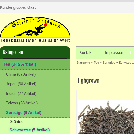
Kundengruppe:
Gast
Kategorien
Kontakt
Impressum
Startseite
»
Tee
»
Sonstige
»
Schwarzt
Tee (245 Artikel)
China (87 Artikel)
Highgrown
Japan (38 Artikel)
Indien (27 Artikel)
Taiwan (28 Artikel)
Sonstige (8 Artikel)
Grüntee
Schwarztee (5 Artikel)