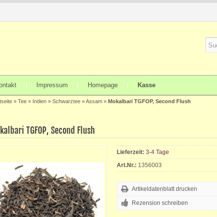
ontakt
Impressum
Homepage
Kasse
tseite
»
Tee
»
Indien
»
Schwarztee
»
Assam
»
Mokalbari TGFOP, Second Flush
kalbari TGFOP, Second Flush
Lieferzeit:
3-4 Tage
Art.Nr.:
1356003
Artikeldatenblatt drucken
Rezension schreiben