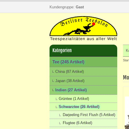
Kundengruppe:
Gast
Kategorien
K
Star
Tee (245 Artikel)
China (87 Artikel)
Mo
Japan (38 Artikel)
Indien (27 Artikel)
Grüntee (1 Artikel)
Schwarztee (26 Artikel)
Darjeeling First Flush (5 Artikel)
Flugtee (6 Artikel)