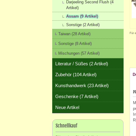
Darjeeling Second Flush (4
Artikel)
Assam (9 Artikel)
Sonstige (2 Artikel)
Taiwan (28 Artikel)
Für 
Sonstige (8 Artikel)
Mischungen (57 Artikel)
Literatur / Süßes (2 Artikel)
Zubehör (104 Artikel)
D
Kunsthandwerk (23 Artikel)
P
Geschenke (7 Artikel)
M
Neue Artikel
p
I
R
Schnellkauf