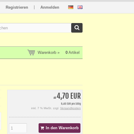
Registrieren
Anmelden
Warenkorb »
0
Artikel
4,70 EUR
ab
9,40 EUR pro 100g
inkl. 7 % MwSt. zzgl.
Versandkosten
In den Warenkorb